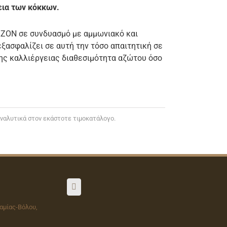
ια των κόκκων.
LZON σε συνδυασμό με αμμωνιακό και
εξασφαλίζει σε αυτή την τόσο απαιτητική σε
της καλλιέργειας διαθεσιμότητα αζώτου όσο
 αναλυτικά στον εκάστοτε τιμοκατάλογο.
Λαμίας-Βόλου,