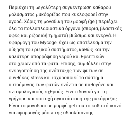
Περιέχει τη μεγαλύτερη συγκέντρωση καθαρού
μολύσματος μυκόρριζας που κυκλοφορεί στην
αγορά. Χάρις τη μοναδική του μορφή (gel) περιέχει
όλα τα πολλαπλασιαστικά όργανα (σπόρια, βλαστικές
υφές και ριζοειδή τμήματα) βιώσιμα και ενεργά. Η
εφαρμογή του Mycogel έχει ως αποτέλεσμα την
αύξηση του ριζικού συστήματος, καθώς και την
καλύτερη απορρόφηση νερού και θρεπτικών
στοιχείων από τα φυτά. Επίσης, συμβάλλει στην
ενεργοποίηση της ανάπτυξης των φυτών σε
συνθήκες stress και ισχυροποιεί το σύστημα
αυτοάμυνας των φυτών ενάντια σε παθογόνα και
εντομολογικούς εχθρούς. Είναι ιδανικό για τη
γρήγορη και επιτυχή εγκατάσταση της μυκόρριζας.
Είναι το μοναδικό σε μορφή gel που το καθιστά ικανό
για εφαρμογές μέσω της υδρολίπανσης.