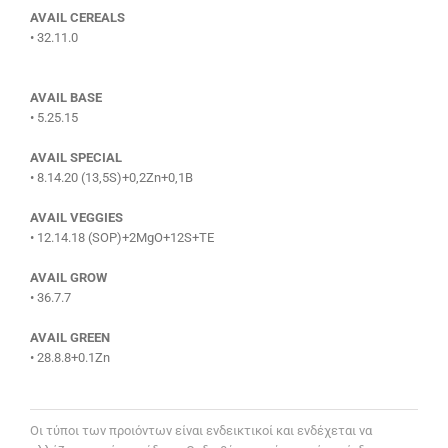
AVAIL CEREALS
• 32.11.0
AVAIL BASE
• 5.25.15
AVAIL SPECIAL
• 8.14.20 (13,5S)+0,2Zn+0,1B
AVAIL VEGGIES
• 12.14.18 (SOP)+2MgO+12S+TE
AVAIL GROW
• 36.7.7
AVAIL GREEN
• 28.8.8+0.1Zn
Oι τύποι των προιόντων είναι ενδεικτικοί και ενδέχεται να