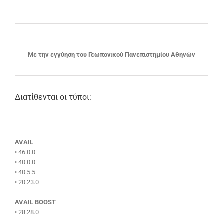
Με την εγγύηση του Γεωπονικού Πανεπιστημίου Αθηνών
Διατίθενται οι τύποι:
AVAIL
• 46.0.0
• 40.0.0
• 40.5.5
• 20.23.0
AVAIL BOOST
• 28.28.0