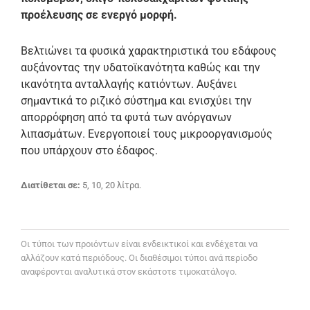
προέλευσης σε ενεργό μορφή.
Βελτιώνει τα φυσικά χαρακτηριστικά του εδάφους
αυξάνοντας την υδατοϊκανότητα καθώς και την
ικανότητα ανταλλαγής κατιόντων. Αυξάνει
σημαντικά το ριζικό σύστημα και ενισχύει την
απορρόφηση από τα φυτά των ανόργανων
λιπασμάτων. Ενεργοποιεί τους μικροοργανισμούς
που υπάρχουν στο έδαφος.
Διατίθεται σε:
5, 10, 20 λίτρα.
Oι τύποι των προιόντων είναι ενδεικτικοί και ενδέχεται να
αλλάζουν κατά περιόδους. Οι διαθέσιμοι τύποι ανά περίοδο
αναφέρονται αναλυτικά στον εκάστοτε τιμοκατάλογο.